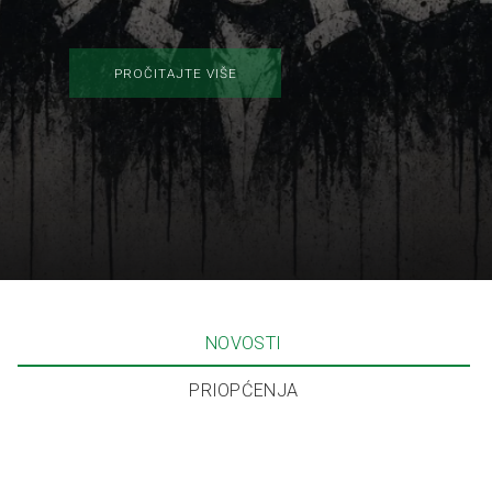
PROČITAJTE VIŠE
NOVOSTI
PRIOPĆENJA